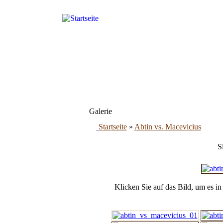
Galerie
Startseite
»
Abtin vs. Macevicius
S
Klicken Sie auf das Bild, um es i