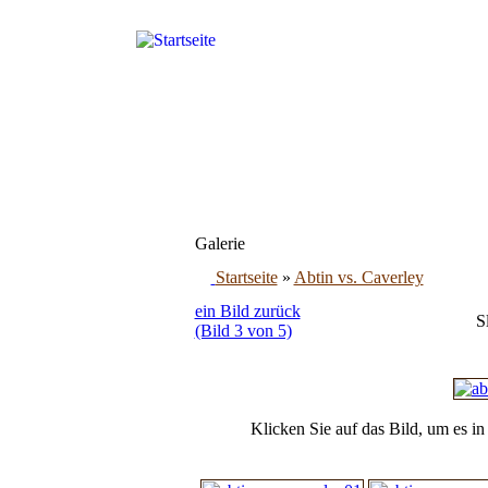
Galerie
Startseite
»
Abtin vs. Caverley
ein Bild zurück
S
(Bild 3 von 5)
Klicken Sie auf das Bild, um es i